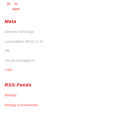
30
31
April
Meta
Online for 3232 days
Last modified: 9/5/19, 11:22
AM
You are not logged in
Login
RSS-Feeds
Beiträge
Beiträge & Kommentare