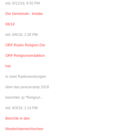
ebl, 9/12/18, 8:50 PM
Die Gemeinde - Insider
08/18
ebl, 8/6/18, 1:36 PM
ORF-Radio Religion Die
ORF-Religionsredaktion
hat
in zwei Radiosendungen
über das peacecamp 2018
berichtet: a) "Religion...
ebl, 8/3/18, 1:14 PM
Berichte in den
Niederösterreichischen