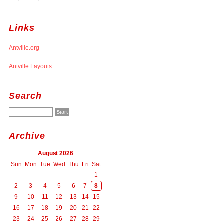
Links
Antville.org
Antville Layouts
Search
Archive
August 2026
Sun
Mon
Tue
Wed
Thu
Fri
Sat
1
2
3
4
5
6
7
8
9
10
11
12
13
14
15
16
17
18
19
20
21
22
23
24
25
26
27
28
29