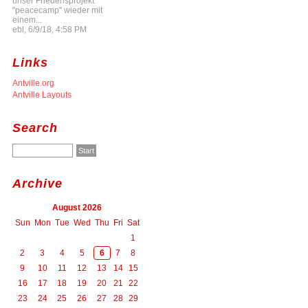
unser Friedensprojekt
"peacecamp" wieder mit
einem...
ebl, 6/9/18, 4:58 PM
Links
Antville.org
Antville Layouts
Search
Archive
August 2026
Sun
Mon
Tue
Wed
Thu
Fri
Sat
1
2
3
4
5
6
7
8
9
10
11
12
13
14
15
16
17
18
19
20
21
22
23
24
25
26
27
28
29