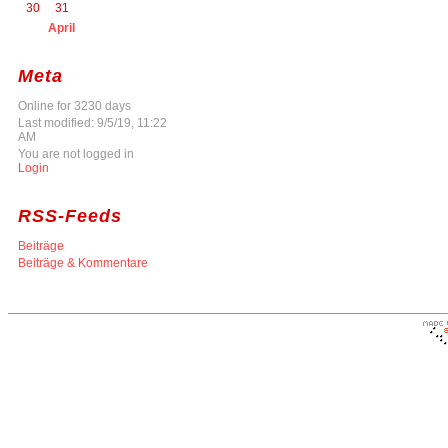
30
31
April
Meta
Online for 3230 days
Last modified: 9/5/19, 11:22
AM
You are not logged in
Login
RSS-Feeds
Beiträge
Beiträge & Kommentare